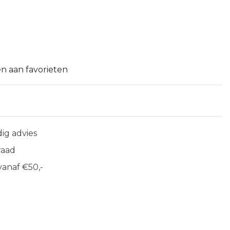
n aan favorieten
ig advies
raad
anaf €50,-