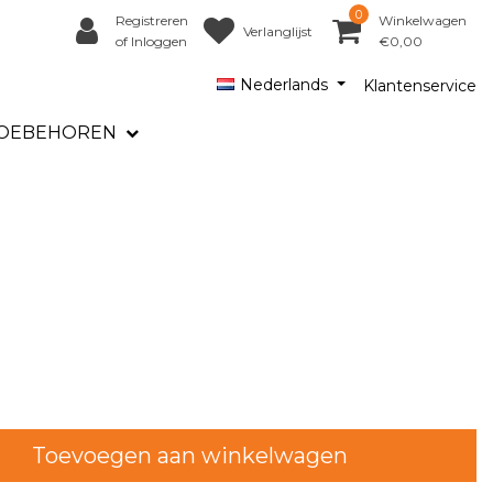
0
Registreren
Winkelwagen
Verlanglijst
of Inloggen
€0,00
Nederlands
Klantenservice
OEBEHOREN
Toevoegen aan winkelwagen