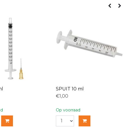
ml
SPUIT 10 ml
€1,00
ad
Op voorraad