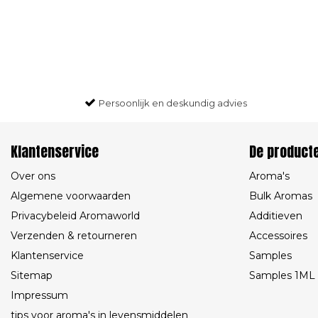
Persoonlijk en deskundig advies
Klantenservice
De product
Over ons
Aroma's
Algemene voorwaarden
Bulk Aromas
Privacybeleid Aromaworld
Additieven
Verzenden & retourneren
Accessoires
Klantenservice
Samples
Sitemap
Samples 1ML
Impressum
tips voor aroma's in levensmiddelen