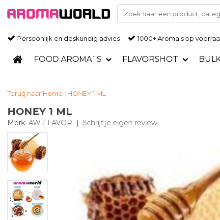
Persoonlijk en deskundig advies
1000+ Aroma's op voorra
FOOD AROMA`S
FLAVORSHOT
BUL
Terug naar Home
|
HONEY 1 ML
HONEY 1 ML
Merk:
AW FLAVOR
|
Schrijf je eigen review