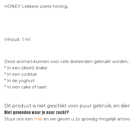
.
HONEY: Lekkere zoete honing
Inhoud : 1 ml
Deze aroma's kunnen voor vele doeleinden gebruikt worden, z
* In een (dieet) shake
* In een cocktail
* In de yoghurt
* In een cake of taart
Dit product is niet geschikt voor puur gebruik, en di
Niet gevonden waar je naar zocht?
Stuur ons een
mail
en we geven u zo spoedig mogelijk antw