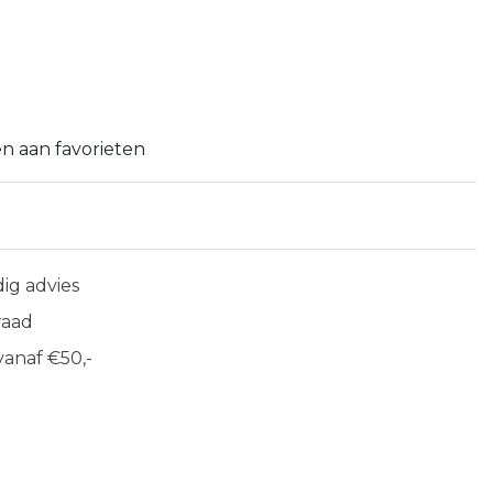
n aan favorieten
ig advies
raad
anaf €50,-