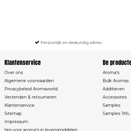
Persoonlijk en deskundig advies
Klantenservice
De product
Over ons
Aroma's
Algemene voorwaarden
Bulk Aromas
Privacybeleid Aromaworld
Additieven
Verzenden & retourneren
Accessoires
Klantenservice
Samples
Sitemap
Samples 1ML
Impressum
tips voor aroma's in levensmiddelen