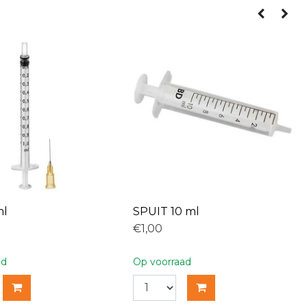
ml
SPUIT 10 ml
€1,00
ad
Op voorraad