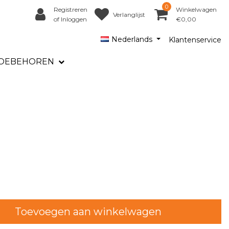
0
Registreren
Winkelwagen
Verlanglijst
of Inloggen
€0,00
Nederlands
Klantenservice
OEBEHOREN
Toevoegen aan winkelwagen