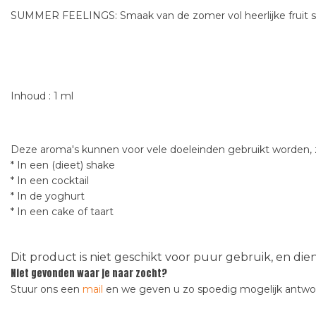
SUMMER FEELINGS: Smaak van de zomer vol heerlijke fruit
Inhoud : 1 ml
Deze aroma's kunnen voor vele doeleinden gebruikt worden, z
* In een (dieet) shake
* In een cocktail
* In de yoghurt
* In een cake of taart
Dit product is niet geschikt voor puur gebruik, en di
Niet gevonden waar je naar zocht?
Stuur ons een
mail
en we geven u zo spoedig mogelijk antw