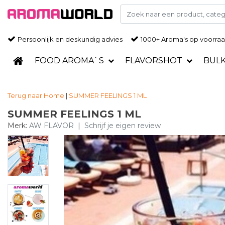
Persoonlijk en deskundig advies
1000+ Aroma's op voorra
FOOD AROMA`S
FLAVORSHOT
BUL
Terug naar Home
|
SUMMER FEELINGS 1 ML
SUMMER FEELINGS 1 ML
Merk:
AW FLAVOR
|
Schrijf je eigen review