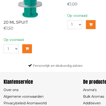
€1,00
Op voorraad
20 ML SPUIT
€1,50
Op voorraad
Persoonlijk en deskundig advies
Klantenservice
De product
Over ons
Aroma's
Algemene voorwaarden
Bulk Aromas
Privacybeleid Aromaworld
Additieven