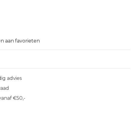
n aan favorieten
ig advies
raad
anaf €50,-