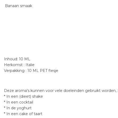
Banaan smaak
Inhoud: 10 ML
Herkomst : Italie
Verpakking : 10 ML PET flesje
Deze aroma's kunnen voor vele doeleinden gebruikt worden, z
* In een (dieet) shake
* In een cocktail
* In de yoghurt
* In een cake of taart