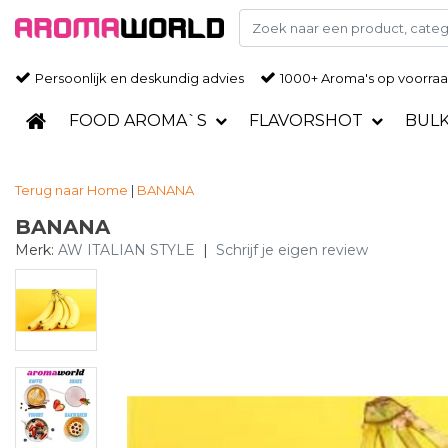
Persoonlijk en deskundig advies
1000+ Aroma's op voorra
FOOD AROMA`S
FLAVORSHOT
BUL
Terug naar Home
|
BANANA
BANANA
Merk:
AW ITALIAN STYLE
|
Schrijf je eigen review