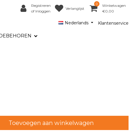
0
Registreren
Winkelwagen
Verlanglijst
of Inloggen
€0,00
Nederlands
Klantenservice
OEBEHOREN
Toevoegen aan winkelwagen