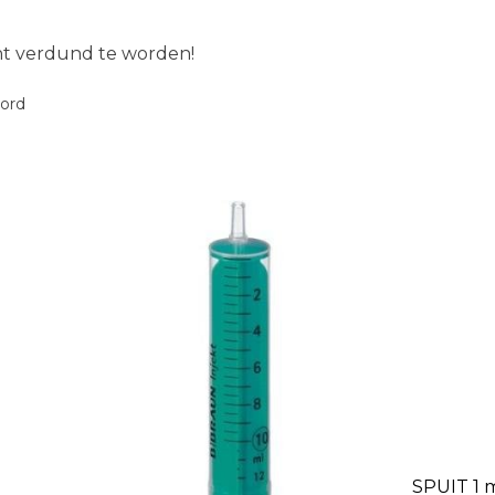
ent verdund te worden!
oord
SPUIT 1 