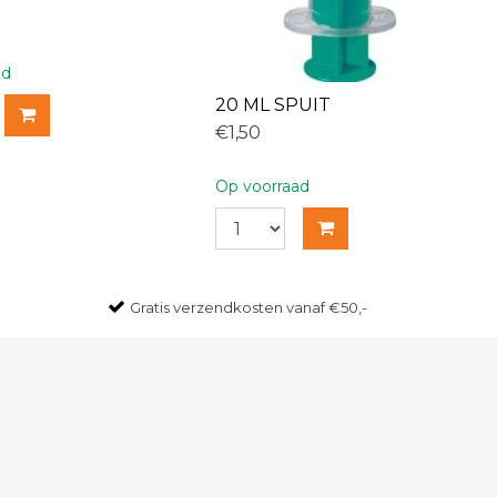
ad
20 ML SPUIT
€1,50
Op voorraad
Gratis
verzendkosten vanaf €50,-